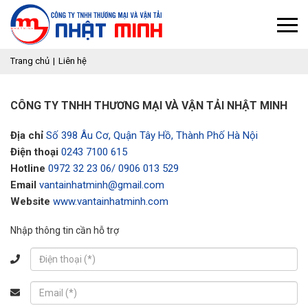
Trang chủ
Liên hệ
CÔNG TY TNHH THƯƠNG MẠI VÀ VẬN TẢI NHẬT MINH
Địa chỉ
Số 398 Âu Cơ, Quận Tây Hồ, Thành Phố Hà Nội
Điện thoại
0243 7100 615
Hotline
0972 32 23 06/ 0906 013 529
Email
vantainhatminh@gmail.com
Website
www.vantainhatminh.com
Nhập thông tin cần hỗ trợ