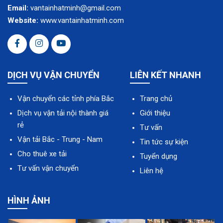
Email:
vantainhatminh@gmail.com
Website:
www.vantainhatminh.com
DỊCH VỤ VẬN CHUYỂN
LIÊN KẾT NHANH
Vận chuyển các tỉnh phía Bắc
Trang chủ
Dịch vụ vận tải nội thành giá
Giới thiệu
rẻ
Tư vấn
Vận tải Bắc - Trung - Nam
Tin tức sự kiện
Cho thuê xe tải
Tuyển dụng
Tư vấn vận chuyển
Liên hệ
HÌNH ẢNH