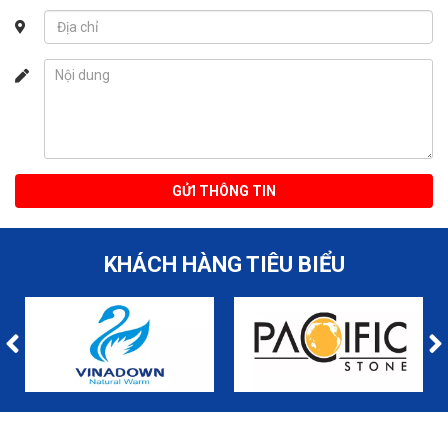
GỬI THÔNG TIN
KHÁCH HÀNG TIÊU BIỂU