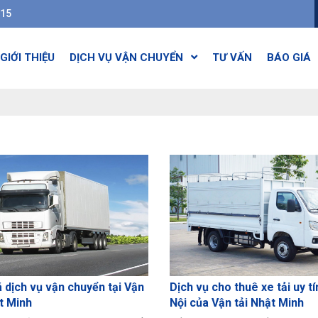
615
GIỚI THIỆU
DỊCH VỤ VẬN CHUYỂN
TƯ VẤN
BÁO GIÁ
 dịch vụ vận chuyển tại Vận
Dịch vụ cho thuê xe tải uy tí
t Minh
Nội của Vận tải Nhật Minh