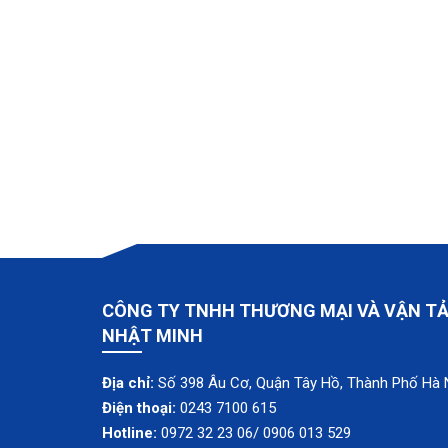
CÔNG TY TNHH THƯƠNG MẠI VÀ VẬN TẢ
NHẬT MINH
Địa chỉ:
Số 398 Âu Cơ, Quận Tây Hồ, Thành Phố Hà 
Điện thoại:
0243 7100 615
Hotline:
0972 32 23 06/ 0906 013 529