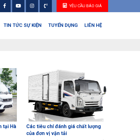
YÊU CẦU BÁO GIÁ
TIN TỨC SỰ KIỆN
TUYỂN DỤNG
LIÊN HỆ
n tại Hà
Các tiêu chí đánh giá chất lượng
của đơn vị vận tải