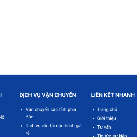
I
DỊCH VỤ VẬN CHUYỂN
LIÊN KẾT NHANH
Vận chuyển các tỉnh phía
Trang chủ
Bắc
Nội
Giới thiệu
Dịch vụ vận tải nội thành giá
Tư vấn
rẻ
Tin tức sự kiện