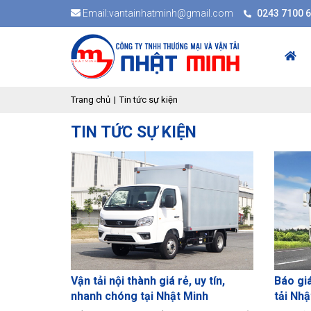
Email:vantainhatminh@gmail.com
0243 7100 
Trang chủ
Tin tức sự kiện
TIN TỨC SỰ KIỆN
Vận tải nội thành giá rẻ, uy tín,
Báo giá
nhanh chóng tại Nhật Minh
tải Nhậ