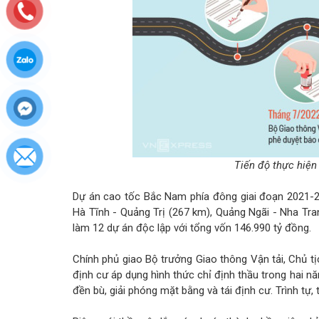
Tiến độ thực hiện
Dự án cao tốc Bắc Nam phía đông giai đoạn 2021-
Hà Tĩnh - Quảng Trị (267 km), Quảng Ngãi - Nha Tra
làm 12 dự án độc lập với tổng vốn 146.990 tỷ đồng.
Chính phủ giao Bộ trưởng Giao thông Vận tải, Chủ tị
định cư áp dụng hình thức chỉ định thầu trong hai năm
đền bù, giải phóng mặt bằng và tái định cư. Trình tự,