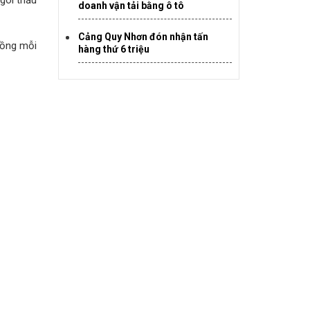
 gói thầu
doanh vận tải bằng ô tô
Cảng Quy Nhơn đón nhận tấn
đồng mỗi
hàng thứ 6 triệu