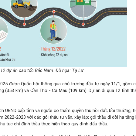
 12 dự án cao tốc Bắc Nam. Đồ họa: Tạ Lư
2025 được Quốc hội thông qua chủ trương đầu tư ngày 11/1, gồm 
ng (353 km) và Cần Thơ - Cà Mau (109 km). Dự án đi qua 12 tỉnh thà
ch UBND cấp tỉnh và người có thẩm quyền thu hồi đất, bồi thường, hỗ
 2022-2023 với các gói thầu tư vấn, xây lắp; gói thầu di dời hạ tầng 
 thủ tục chỉ định thầu thực hiện theo quy định đấu thầu.