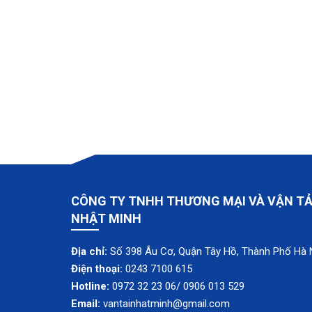
CÔNG TY TNHH THƯƠNG MẠI VÀ VẬN TẢ
NHẬT MINH
Địa chỉ:
Số 398 Âu Cơ, Quận Tây Hồ, Thành Phố Hà 
Điện thoại:
0243 7100 615
Hotline:
0972 32 23 06/ 0906 013 529
Email:
vantainhatminh@gmail.com