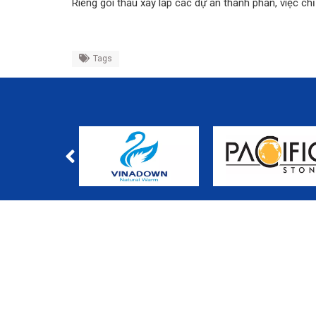
Riêng gói thầu xây lắp các dự án thành phần, việc chỉ
Tags