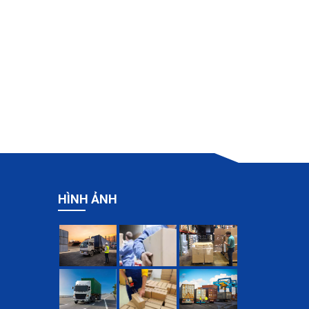
HÌNH ẢNH