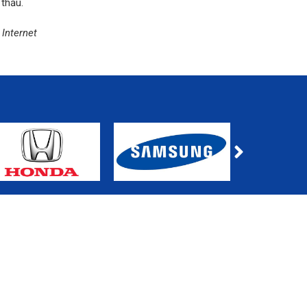
 thầu.
Internet