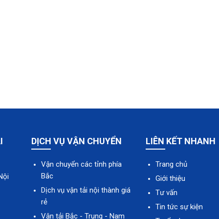
I
DỊCH VỤ VẬN CHUYỂN
LIÊN KẾT NHANH
Vận chuyển các tỉnh phía
Trang chủ
Bắc
Nội
Giới thiệu
Dịch vụ vận tải nội thành giá
Tư vấn
rẻ
Tin tức sự kiện
Vận tải Bắc - Trung - Nam