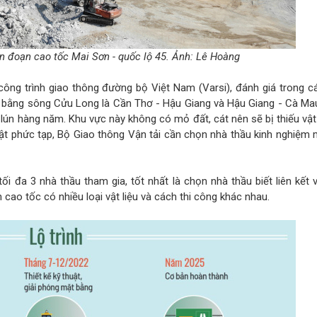
n đoạn cao tốc Mai Sơn - quốc lộ 45. Ảnh: Lê Hoàng
công trình giao thông đường bộ Việt Nam (Varsi), đánh giá trong c
ng bằng sông Cửu Long là Cần Thơ - Hậu Giang và Hậu Giang - Cà Ma
 lún hàng năm. Khu vực này không có mỏ đất, cát nên sẽ bị thiếu vật
uật phức tạp, Bộ Giao thông Vận tải cần chọn nhà thầu kinh nghiệm
 đa 3 nhà thầu tham gia, tốt nhất là chọn nhà thầu biết liên kết v
cao tốc có nhiều loại vật liệu và cách thi công khác nhau.