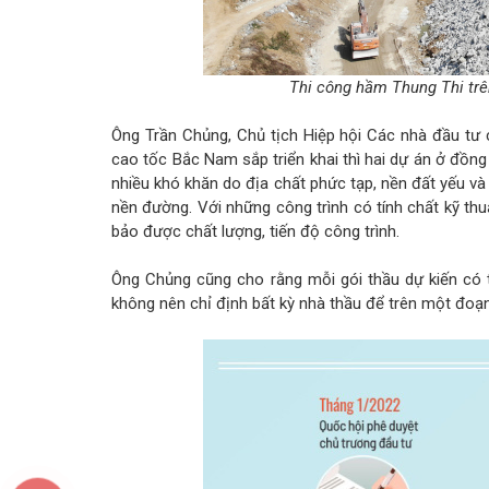
Thi công hầm Thung Thi trê
Ông Trần Chủng, Chủ tịch Hiệp hội Các nhà đầu tư 
cao tốc Bắc Nam sắp triển khai thì hai dự án ở đồ
nhiều khó khăn do địa chất phức tạp, nền đất yếu và
nền đường. Với những công trình có tính chất kỹ th
bảo được chất lượng, tiến độ công trình.
Ông Chủng cũng cho rằng mỗi gói thầu dự kiến có tối
không nên chỉ định bất kỳ nhà thầu để trên một đoạn 