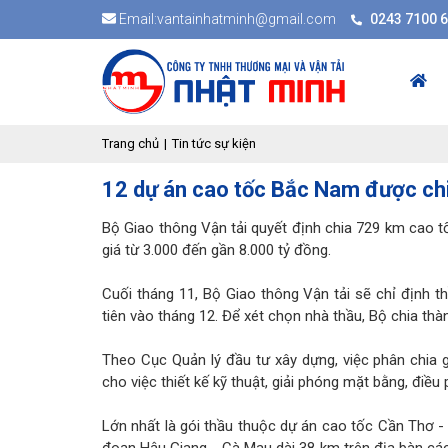
Email:vantainhatminh@gmail.com
0243 7100 
Trang chủ
Tin tức sự kiện
12 dự án cao tốc Bắc Nam được chi
Bộ Giao thông Vận tải quyết định chia 729 km cao tố
giá từ 3.000 đến gần 8.000 tỷ đồng.
Cuối tháng 11, Bộ Giao thông Vận tải sẽ chỉ định t
tiên vào tháng 12. Để xét chọn nhà thầu, Bộ chia thà
Theo Cục Quản lý đầu tư xây dựng, việc phân chia
cho việc thiết kế kỹ thuật, giải phóng mặt bằng, điều ph
Lớn nhất là gói thầu thuộc dự án cao tốc Cần Thơ - H