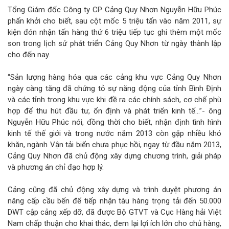
Tổng Giám đốc Công ty CP Cảng Quy Nhơn Nguyễn Hữu Phúc
phấn khởi cho biết, sau cột mốc 5 triệu tấn vào năm 2011, sự
kiện đón nhận tấn hàng thứ 6 triệu tiếp tục ghi thêm một mốc
son trong lịch sử phát triển Cảng Quy Nhơn từ ngày thành lập
cho đến nay.
“Sản lượng hàng hóa qua các cảng khu vực Cảng Quy Nhơn
ngày càng tăng đã chứng tỏ sự năng động của tỉnh Bình Định
và các tỉnh trong khu vực khi đề ra các chính sách, cơ chế phù
hợp để thu hút đầu tư, ổn định và phát triển kinh tế…”- ông
Nguyễn Hữu Phúc nói, đồng thời cho biết, nhận định tình hình
kinh tế thế giới và trong nước năm 2013 còn gặp nhiều khó
khăn, ngành Vận tải biển chưa phục hồi, ngay từ đầu năm 2013,
Cảng Quy Nhơn đã chủ động xây dựng chương trình, giải pháp
và phương án chỉ đạo hợp lý.
Cảng cũng đã chủ động xây dựng và trình duyệt phương án
nâng cấp cầu bến để tiếp nhận tàu hàng trọng tải đến 50.000
DWT cập cảng xếp dỡ, đã được Bộ GTVT và Cục Hàng hải Việt
Nam chấp thuận cho khai thác, đem lại lợi ích lớn cho chủ hàng,