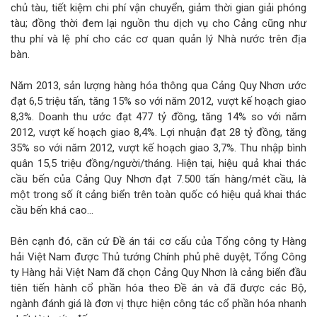
chủ tàu, tiết kiệm chi phí vận chuyển, giảm thời gian giải phóng
tàu; đồng thời đem lại nguồn thu dịch vụ cho Cảng cũng như
thu phí và lệ phí cho các cơ quan quản lý Nhà nước trên địa
bàn.
Năm 2013, sản lượng hàng hóa thông qua Cảng Quy Nhơn ước
đạt 6,5 triệu tấn, tăng 15% so với năm 2012, vượt kế hoạch giao
8,3%. Doanh thu ước đạt 477 tỷ đồng, tăng 14% so với năm
2012, vượt kế hoạch giao 8,4%. Lợi nhuận đạt 28 tỷ đồng, tăng
35% so với năm 2012, vượt kế hoạch giao 3,7%. Thu nhập bình
quân 15,5 triệu đồng/người/tháng. Hiện tại, hiệu quả khai thác
cầu bến của Cảng Quy Nhơn đạt 7.500 tấn hàng/mét cầu, là
một trong số ít cảng biển trên toàn quốc có hiệu quả khai thác
cầu bến khá cao…
Bên cạnh đó, căn cứ Đề án tái cơ cấu của Tổng công ty Hàng
hải Việt Nam được Thủ tướng Chính phủ phê duyệt, Tổng Công
ty Hàng hải Việt Nam đã chọn Cảng Quy Nhơn là cảng biển đầu
tiên tiến hành cổ phần hóa theo Đề án và đã được các Bộ,
ngành đánh giá là đơn vị thực hiện công tác cổ phần hóa nhanh