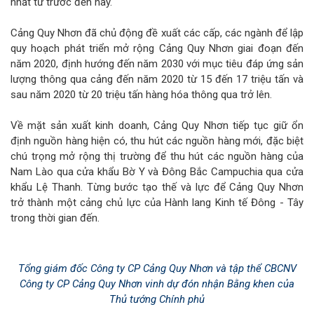
nhất từ trước đến nay.
Cảng Quy Nhơn đã chủ động đề xuất các cấp, các ngành để lập
quy hoạch phát triển mở rộng Cảng Quy Nhơn giai đoạn đến
năm 2020, định hướng đến năm 2030 với mục tiêu đáp ứng sản
lượng thông qua cảng đến năm 2020 từ 15 đến 17 triệu tấn và
sau năm 2020 từ 20 triệu tấn hàng hóa thông qua trở lên.
Về mặt sản xuất kinh doanh, Cảng Quy Nhơn tiếp tục giữ ổn
định nguồn hàng hiện có, thu hút các nguồn hàng mới, đặc biệt
chú trọng mở rộng thị trường để thu hút các nguồn hàng của
Nam Lào qua cửa khẩu Bờ Y và Đông Bắc Campuchia qua cửa
khẩu Lệ Thanh. Từng bước tạo thế và lực để Cảng Quy Nhơn
trở thành một cảng chủ lực của Hành lang Kinh tế Đông - Tây
trong thời gian đến.
Tổng giám đốc Công ty CP Cảng Quy Nhơn và tập thể CBCNV
Công ty CP Cảng Quy Nhơn vinh dự đón nhận Bằng khen của
Thủ tướng Chính phủ