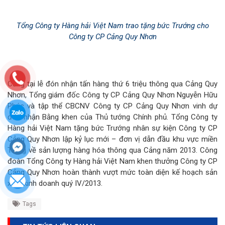
Tổng Công ty Hàng hải Việt Nam trao tặng bức Trướng cho
Công ty CP Cảng Quy Nhơn
Cũng tại lễ đón nhận tấn hàng thứ 6 triệu thông qua Cảng Quy
Nhơn, Tổng giám đốc Công ty CP Cảng Quy Nhơn Nguyễn Hữu
Phúc và tập thể CBCNV Công ty CP Cảng Quy Nhơn vinh dự
đón nhận Bằng khen của Thủ tướng Chính phủ. Tổng Công ty
Hàng hải Việt Nam tặng bức Trướng nhân sự kiện Công ty CP
Cảng Quy Nhơn lập kỷ lục mới – đơn vị dẫn đầu khu vực miền
Trung về sản lượng hàng hóa thông qua Cảng năm 2013. Công
đoàn Tổng Công ty Hàng hải Việt Nam khen thưởng Công ty CP
Cảng Quy Nhơn hoàn thành vượt mức toàn diện kế hoạch sản
xuất kinh doanh quý IV/2013.
Tags