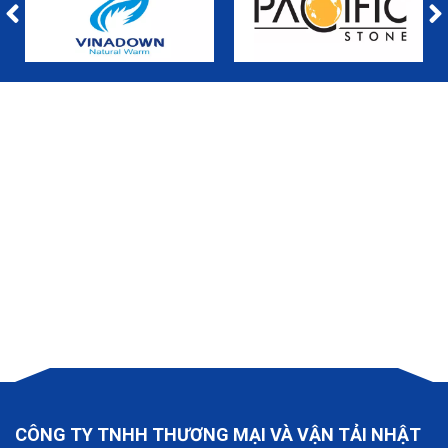
CÔNG TY TNHH THƯƠNG MẠI VÀ VẬN TẢI NHẬT