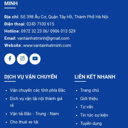
MINH
Địa chỉ:
Số 398 Âu Cơ, Quận Tây Hồ, Thành Phố Hà Nội
Điện thoại:
0243 7100 615
Hotline:
0972 32 23 06/ 0906 013 529
Email:
vantainhatminh@gmail.com
Website:
www.vantainhatminh.com
DỊCH VỤ VẬN CHUYỂN
LIÊN KẾT NHANH
Vận chuyển các tỉnh phía Bắc
Trang chủ
Dịch vụ vận tải nội thành giá
Giới thiệu
rẻ
Tư vấn
Vận tải Bắc - Trung - Nam
Tin tức sự kiện
Cho thuê xe tải
Tuyển dụng