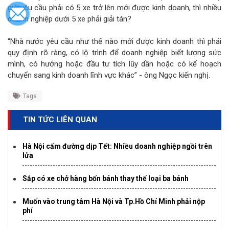
giờ yêu cầu phải có 5 xe trở lên mới được kinh doanh, thì nhiều
doanh nghiệp dưới 5 xe phải giải tán?
“Nhà nước yêu cầu như thế nào mới được kinh doanh thì phải
quy định rõ ràng, có lộ trình để doanh nghiệp biết lượng sức
mình, có hướng hoặc đầu tư tích lũy dần hoặc có kế hoạch
chuyển sang kinh doanh lĩnh vực khác” - ông Ngọc kiến nghị.
Tags
TIN TỨC LIÊN QUAN
Hà Nội cấm đường dịp Tết: Nhiều doanh nghiệp ngồi trên
lửa
Sắp có xe chở hàng bốn bánh thay thế loại ba bánh
Muốn vào trung tâm Hà Nội và Tp.Hồ Chí Minh phải nộp
phí