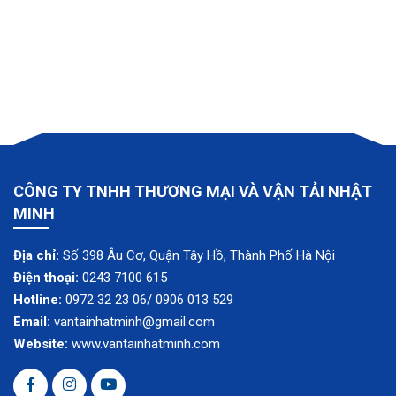
CÔNG TY TNHH THƯƠNG MẠI VÀ VẬN TẢI NHẬT
MINH
Địa chỉ:
Số 398 Âu Cơ, Quận Tây Hồ, Thành Phố Hà Nội
Điện thoại:
0243 7100 615
Hotline:
0972 32 23 06/ 0906 013 529
Email:
vantainhatminh@gmail.com
Website:
www.vantainhatminh.com