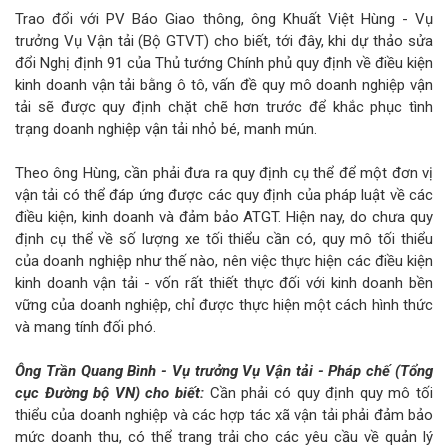
Trao đổi với PV Báo Giao thông, ông Khuất Việt Hùng - Vụ
trưởng Vụ Vận tải (Bộ GTVT) cho biết, tới đây, khi dự thảo sửa
đổi Nghị định 91 của Thủ tướng Chính phủ quy định về điều kiện
kinh doanh vận tải bằng ô tô, vấn đề quy mô doanh nghiệp vận
tải sẽ được quy định chặt chẽ hơn trước để khắc phục tình
trạng doanh nghiệp vận tải nhỏ bé, manh mún.
Theo ông Hùng, cần phải đưa ra quy định cụ thể để một đơn vị
vận tải có thể đáp ứng được các quy định của pháp luật về các
điều kiện, kinh doanh và đảm bảo ATGT. Hiện nay, do chưa quy
định cụ thể về số lượng xe tối thiểu cần có, quy mô tối thiểu
của doanh nghiệp như thế nào, nên việc thực hiện các điều kiện
kinh doanh vận tải - vốn rất thiết thực đối với kinh doanh bền
vững của doanh nghiệp, chỉ được thực hiện một cách hình thức
và mang tính đối phó.
Ông Trần Quang Bình - Vụ trưởng Vụ Vận tải - Pháp chế (Tổng
cục Đường bộ VN) cho biết:
Cần phải có quy định quy mô tối
thiểu của doanh nghiệp và các hợp tác xã vận tải phải đảm bảo
mức doanh thu, có thể trang trải cho các yêu cầu về quản lý