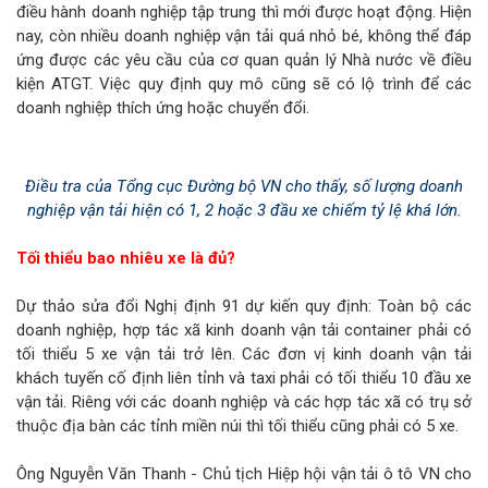
điều hành doanh nghiệp tập trung thì mới được hoạt động. Hiện
nay, còn nhiều doanh nghiệp vận tải quá nhỏ bé, không thể đáp
ứng được các yêu cầu của cơ quan quản lý Nhà nước về điều
kiện ATGT. Việc quy định quy mô cũng sẽ có lộ trình để các
doanh nghiệp thích ứng hoặc chuyển đổi.
Điều tra của Tổng cục Đường bộ VN cho thấy, số lượng doanh
nghiệp vận tải hiện có 1, 2 hoặc 3 đầu xe chiếm tỷ lệ khá lớn.
Tối thiểu bao nhiêu xe là đủ?
Dự thảo sửa đổi Nghị định 91 dự kiến quy định: Toàn bộ các
doanh nghiệp, hợp tác xã kinh doanh vận tải container phải có
tối thiểu 5 xe vận tải trở lên. Các đơn vị kinh doanh vận tải
khách tuyến cố định liên tỉnh và taxi phải có tối thiểu 10 đầu xe
vận tải. Riêng với các doanh nghiệp và các hợp tác xã có trụ sở
thuộc địa bàn các tỉnh miền núi thì tối thiểu cũng phải có 5 xe.
Ông Nguyễn Văn Thanh - Chủ tịch Hiệp hội vận tải ô tô VN cho