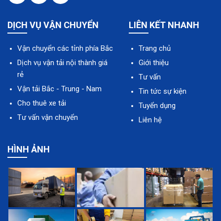
DỊCH VỤ VẬN CHUYỂN
LIÊN KẾT NHANH
Vận chuyển các tỉnh phía Bắc
Trang chủ
Dịch vụ vận tải nội thành giá
Giới thiệu
rẻ
Tư vấn
Vận tải Bắc - Trung - Nam
Tin tức sự kiện
Cho thuê xe tải
Tuyển dụng
Tư vấn vận chuyển
Liên hệ
HÌNH ẢNH