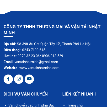
CÔNG TY TNHH THƯƠNG MẠI VÀ VẬN TẢI NHẬT
MINH
Địa chỉ:
Số 398 Âu Cơ, Quận Tây Hồ, Thành Phố Hà Nội
Điện thoại:
0243 7100 615
Hotline:
0972 32 23 06/ 0906 013 529
Email:
vantainhatminh@gmail.com
Website:
www.vantainhatminh.com
DỊCH VỤ VẬN CHUYỂN
LIÊN KẾT NHANH
Vận chuyển các tỉnh phía Bắc
Trang chủ