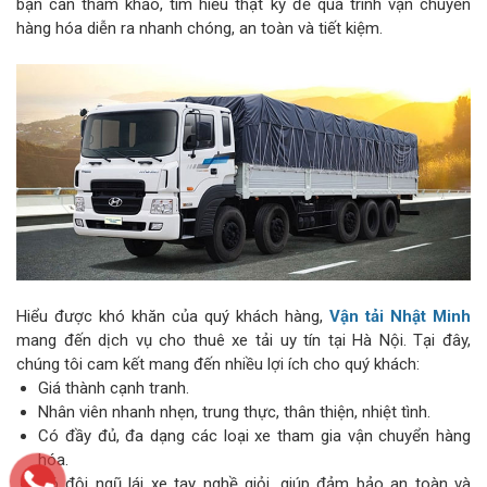
bạn cần tham khảo, tìm hiểu thật kỹ để quá trình vận chuyển
hàng hóa diễn ra nhanh chóng, an toàn và tiết kiệm.
Hiểu được khó khăn của quý khách hàng,
Vận tải Nhật Minh
mang đến dịch vụ cho thuê xe tải uy tín tại Hà Nội. Tại đây,
chúng tôi cam kết mang đến nhiều lợi ích cho quý khách:
Giá thành cạnh tranh.
Nhân viên nhanh nhẹn, trung thực, thân thiện, nhiệt tình.
Có đầy đủ, đa dạng các loại xe tham gia vận chuyển hàng
hóa.
Có đội ngũ lái xe tay nghề giỏi, giúp đảm bảo an toàn và