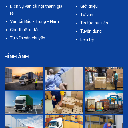
Dịch vụ vận tải nội thành giá
Giới thiệu
rẻ
Tư vấn
Vận tải Bắc - Trung - Nam
Tin tức sự kiện
Cho thuê xe tải
Tuyển dụng
Tư vấn vận chuyển
Liên hệ
HÌNH ẢNH