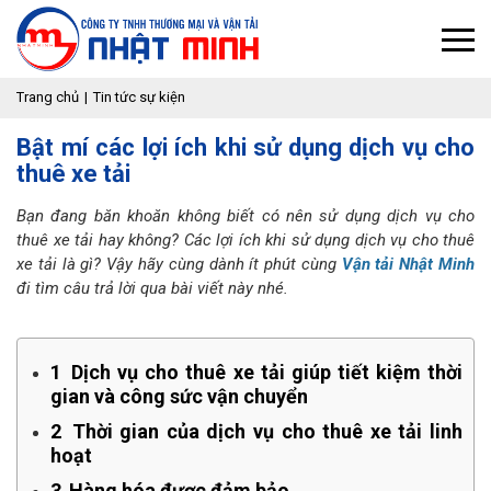
Trang chủ
Tin tức sự kiện
Bật mí các lợi ích khi sử dụng dịch vụ cho
thuê xe tải
Bạn đang băn khoăn không biết có nên sử dụng dịch vụ cho
thuê xe tải hay không? Các lợi ích khi sử dụng dịch vụ cho thuê
xe tải là gì? Vậy hãy cùng dành ít phút cùng
Vận tải Nhật Minh
đi tìm câu trả lời qua bài viết này nhé.
1
Dịch vụ cho thuê xe tải giúp tiết kiệm thời
gian và công sức vận chuyển
2
Thời gian của dịch vụ cho thuê xe tải linh
hoạt
3
Hàng hóa được đảm bảo