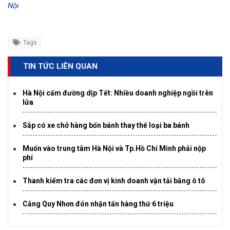
Nội
Tags
TIN TỨC LIÊN QUAN
Hà Nội cấm đường dịp Tết: Nhiều doanh nghiệp ngồi trên
lửa
Sắp có xe chở hàng bốn bánh thay thế loại ba bánh
Muốn vào trung tâm Hà Nội và Tp.Hồ Chí Minh phải nộp
phí
Thanh kiểm tra các đơn vị kinh doanh vận tải bằng ô tô
Cảng Quy Nhơn đón nhận tấn hàng thứ 6 triệu