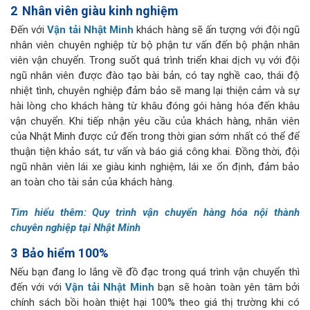
2
Nhân viên giàu kinh nghiệm
Đến với
Vận tải Nhật Minh
khách hàng sẽ ấn tượng với đội ngũ
nhân viên chuyên nghiệp từ bộ phận tư vấn đến bộ phận nhân
viên vận chuyển. Trong suốt quá trình triển khai dịch vụ với đội
ngũ nhân viên được đào tạo bài bản, có tay nghề cao, thái độ
nhiệt tình, chuyên nghiệp đảm bảo sẽ mang lại thiện cảm và sự
hài lòng cho khách hàng từ khâu đóng gói hàng hóa đến khâu
vận chuyển. Khi tiếp nhận yêu cầu của khách hàng, nhân viên
của Nhật Minh được cử đến trong thời gian sớm nhất có thể để
thuận tiện khảo sát, tư vấn và báo giá công khai. Đồng thời, đội
ngũ nhân viên lái xe giàu kinh nghiệm, lái xe ổn định, đảm bảo
an toàn cho tài sản của khách hàng.
Tìm hiểu thêm:
Quy trình vận chuyển hàng hóa nội thành
chuyên nghiệp tại Nhật Minh
3
Bảo hiểm 100%
Nếu bạn đang lo lắng về đồ đạc trong quá trình vận chuyển thì
đến với với
Vận tải Nhật Minh
bạn sẽ hoàn toàn yên tâm bởi
chính sách bồi hoàn thiệt hại 100% theo giá thị trường khi có