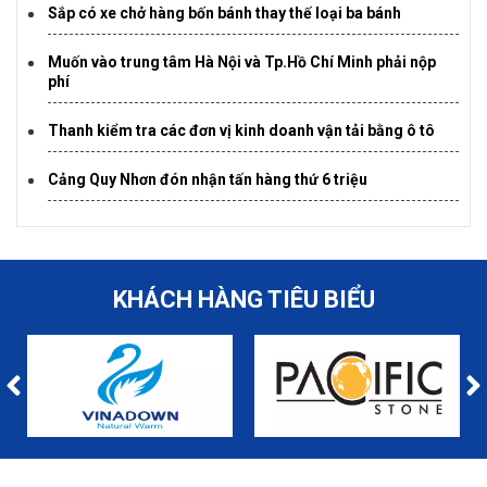
Sắp có xe chở hàng bốn bánh thay thế loại ba bánh
Muốn vào trung tâm Hà Nội và Tp.Hồ Chí Minh phải nộp
phí
Thanh kiểm tra các đơn vị kinh doanh vận tải bằng ô tô
Cảng Quy Nhơn đón nhận tấn hàng thứ 6 triệu
KHÁCH HÀNG TIÊU BIỂU