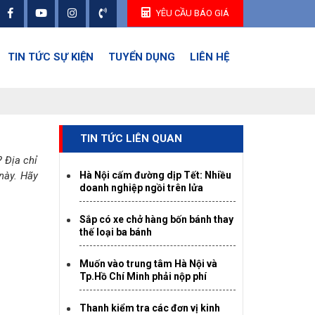
YÊU CẦU BÁO GIÁ
TIN TỨC SỰ KIỆN
TUYỂN DỤNG
LIÊN HỆ
TIN TỨC LIÊN QUAN
 Địa chỉ
 này. Hãy
Hà Nội cấm đường dịp Tết: Nhiều
doanh nghiệp ngồi trên lửa
Sắp có xe chở hàng bốn bánh thay
thế loại ba bánh
Muốn vào trung tâm Hà Nội và
Tp.Hồ Chí Minh phải nộp phí
Thanh kiểm tra các đơn vị kinh