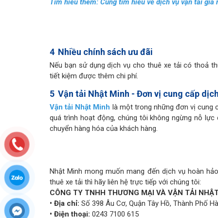
Tìm hiểu thêm:
Cùng tìm hiểu về dịch vụ vận tải giá 
4
Nhiều chính sách ưu đãi
Nếu bạn sử dụng dịch vụ cho thuê xe tải có thoả th
tiết kiệm được thêm chi phí.
5
Vận tải Nhật Minh - Đơn vị cung cấp dịch
Vận tải Nhật Minh
là một trong những đơn vị cung
quá trình hoạt động, chúng tôi không ngừng nỗ lự
chuyển hàng hóa của khách hàng.
Nhật Minh mong muốn mang đến dịch vụ hoàn hảo 
thuê xe tải thì hãy liên hệ trực tiếp với chúng tôi:
CÔNG TY TNHH THƯƠNG MẠI VÀ VẬN TẢI NHẬ
• Địa chỉ:
Số 398 Âu Cơ, Quận Tây Hồ, Thành Phố Hà
• Điện thoại:
0243 7100 615