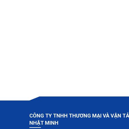
CÔNG TY TNHH THƯƠNG MẠI VÀ VẬN TẢ
NHẬT MINH