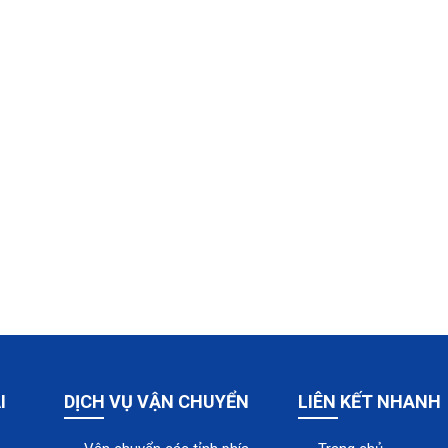
I
DỊCH VỤ VẬN CHUYỂN
LIÊN KẾT NHANH