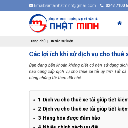
Email:vantainhatminh@gmail.com
0243 7100 
Trang chủ
Tin tức sự kiện
Các lợi ích khi sử dịch vụ cho thuê x
Bạn đang băn khoăn không biết có nên sử dụng dịch v
nào cung cấp dịch vụ cho thuê xe tải uy tín? Tất c
cùng chúng tôi theo dõi nhé.
1
Dịch vụ cho thuê xe tải giúp tiết kiệ
2
Dịch vụ cho thuê xe tải giúp tiết ki
3
Hàng hóa được đảm bảo
4
Nhiều chính sách ưu đãi