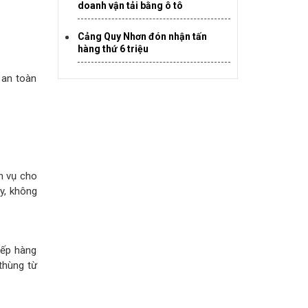
doanh vận tải bằng ô tô
Cảng Quy Nhơn đón nhận tấn
hàng thứ 6 triệu
 an toàn
ch vụ cho
y, không
xếp hàng
thùng từ