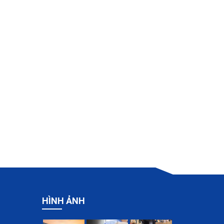
HÌNH ẢNH