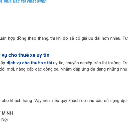
rẻ phía Bắc tại Nhật Minh
uận hợp đồng theo tháng, thì khi đó sẽ có giá ưu đãi hơn nhiều. Từ
 vụ cho thuê xe uy tín
 cấp
dịch vụ cho thuê xe tải
uy tín, chuyên nghiệp trên thị trường. T
c đổi mới, nâng cấp các dòng xe. Nhằm đáp ứng đa dạng những nhu
cho khách hàng. Vậy nên, nếu quý khách có nhu cầu sử dụng dịc
T MINH
 Nội