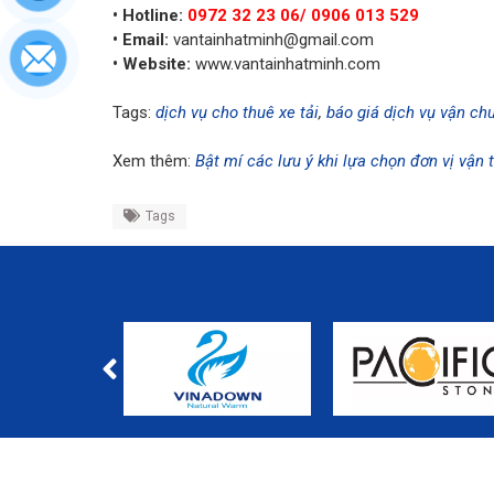
• Hotline:
0972 32 23 06/ 0906 013 529
• Email:
vantainhatminh@gmail.com
• Website:
www.vantainhatminh.com
Tags:
dịch vụ cho thuê xe tải
,
báo giá dịch vụ vận ch
Xem thêm:
Bật mí các lưu ý khi lựa chọn đơn vị vận t
Tags