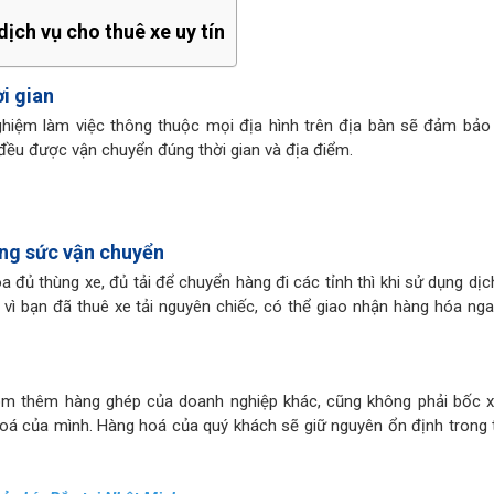
dịch vụ cho thuê xe uy tín
ời gian
nghiệm làm việc thông thuộc mọi địa hình trên địa bàn sẽ đảm bảo
 đều được vận chuyển đúng thời gian và địa điểm.
công sức vận chuyển
a đủ thùng xe, đủ tải để chuyển hàng đi các tỉnh thì khi sử dụng dị
 vì bạn đã thuê xe tải nguyên chiếc, có thể giao nhận hàng hóa nga
gom thêm hàng ghép của doanh nghiệp khác, cũng không phải bốc 
oá của mình. Hàng hoá của quý khách sẽ giữ nguyên ổn định trong 