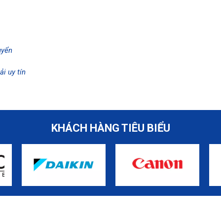
uyển
ải uy tín
KHÁCH HÀNG TIÊU BIỂU