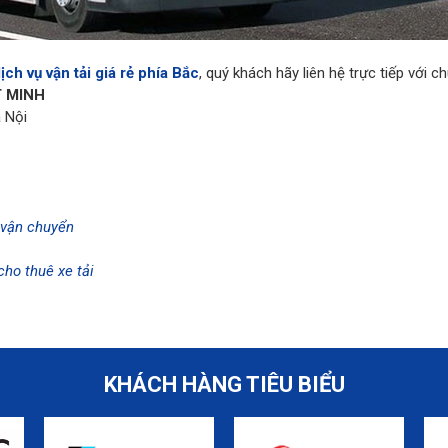
ịch vụ vận tải giá rẻ phía Bắc
, quý khách hãy liên hệ trực tiếp với ch
T MINH
 Nội
ụ vận chuyển
cho thuê xe tải
KHÁCH HÀNG TIÊU BIỂU