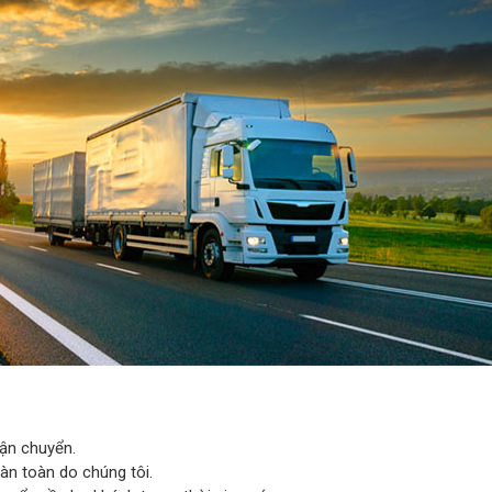
ận chuyển.
àn toàn do chúng tôi.