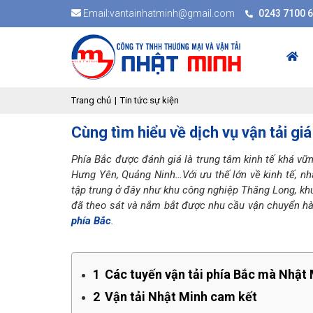
Email:vantainhatminh@gmail.com
0243 7100 
Trang chủ
Tin tức sự kiện
Cùng tìm hiểu về dịch vụ vận tải giá
Phía Bắc được đánh giá là trung tâm kinh tế khá vữn
Hưng Yên, Quảng Ninh…Với ưu thế lớn về kinh tế, n
tập trung ở đây như khu công nghiệp Thăng Long, k
đã theo sát và nắm bắt được nhu cầu vận chuyển hà
phía Bắc
.
1
Các tuyến vận tải phía Bắc mà Nhậ
2
Vận tải Nhật Minh cam kết