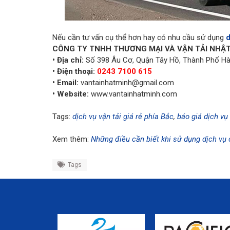
Nếu cần tư vấn cụ thể hơn hay có nhu cầu sử dụng
d
CÔNG TY TNHH THƯƠNG MẠI VÀ VẬN TẢI NHẬ
• Địa chỉ:
Số 398 Âu Cơ, Quận Tây Hồ, Thành Phố Hà
• Điện thoại:
0243 7100 615
• Email:
vantainhatminh@gmail.com
• Website:
www.vantainhatminh.com
Tags:
dịch vụ vận tải giá rẻ phía Bắc
,
báo giá dịch v
Xem thêm:
Những điều cần biết khi sử dụng dịch vụ 
Tags