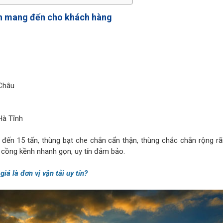
nh mang đến cho khách hàng
 Châu
Hà Tĩnh
ấn đến 15 tấn, thùng bạt che chắn cẩn thận, thùng chắc chắn rộng rã
 cồng kềnh nhanh gọn, uy tín đảm bảo.
á là đơn vị vận tải uy tín?