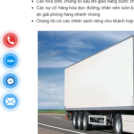
Các hóa đơn, chứng từ sau khi giao hàng được ch
Các sự cố hàng hóa dọc đường, nhân viên luôn bá
án giải phóng hàng nhanh chóng
Chúng tôi có các chính sách riêng cho khách hợp t