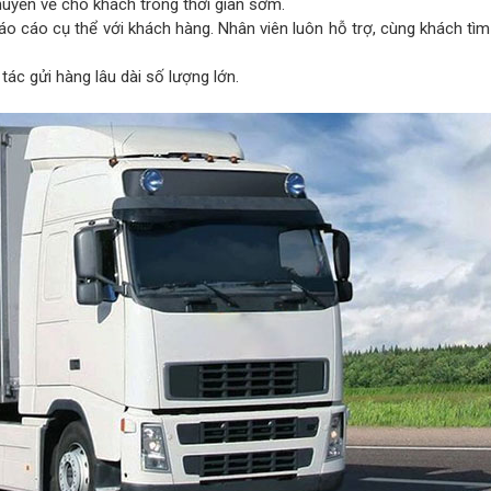
uyển về cho khách trong thời gian sớm.
o cáo cụ thể với khách hàng. Nhân viên luôn hỗ trợ, cùng khách tì
ác gửi hàng lâu dài số lượng lớn.