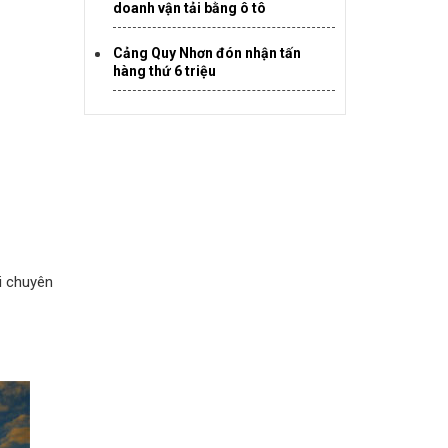
doanh vận tải bằng ô tô
Cảng Quy Nhơn đón nhận tấn
hàng thứ 6 triệu
i chuyên