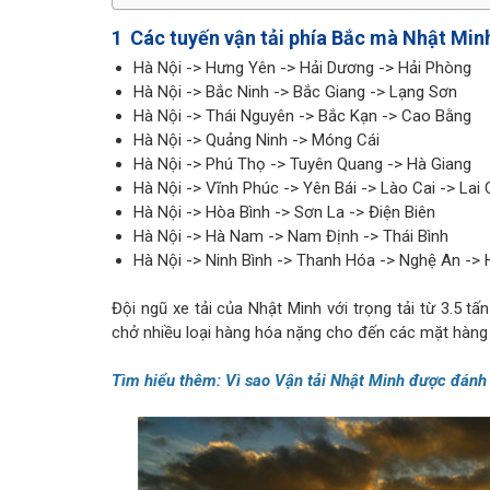
1
Các tuyến vận tải phía Bắc mà Nhật Mi
Hà Nội -> Hưng Yên -> Hải Dương -> Hải Phòng
Hà Nội -> Bắc Ninh -> Bắc Giang -> Lạng Sơn
Hà Nội -> Thái Nguyên -> Bắc Kạn -> Cao Bằng
Hà Nội -> Quảng Ninh -> Móng Cái
Hà Nội -> Phú Thọ -> Tuyên Quang -> Hà Giang
Hà Nội -> Vĩnh Phúc -> Yên Bái -> Lào Cai -> Lai
Hà Nội -> Hòa Bình -> Sơn La -> Điện Biên
Hà Nội -> Hà Nam -> Nam Định -> Thái Bình
Hà Nội -> Ninh Bình -> Thanh Hóa -> Nghệ An -> 
Đội ngũ xe tải của Nhật Minh với trọng tải từ 3.5 t
chở nhiều loại hàng hóa nặng cho đến các mặt hàng
Tìm hiểu thêm:
Vì sao Vận tải Nhật Minh được đánh gi