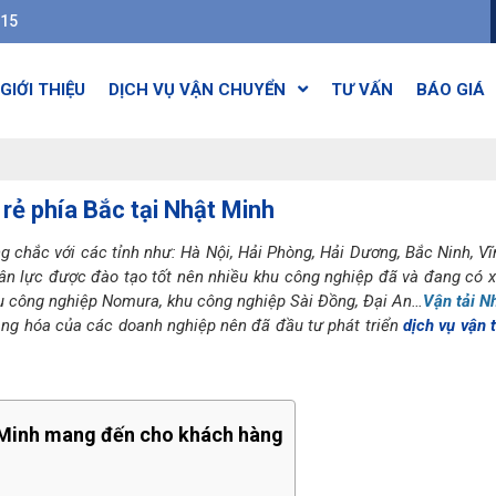
615
GIỚI THIỆU
DỊCH VỤ VẬN CHUYỂN
TƯ VẤN
BÁO GIÁ
 rẻ phía Bắc tại Nhật Minh
g chắc với các tỉnh như: Hà Nội, Hải Phòng, Hải Dương, Bắc Ninh, Vĩ
hân lực được đào tạo tốt nên nhiều khu công nghiệp đã và đang có 
hu công nghiệp Nomura, khu công nghiệp Sài Đồng, Đại An…
Vận tải N
ng hóa của các doanh nghiệp nên đã đầu tư phát triển
dịch vụ vận t
t Minh mang đến cho khách hàng